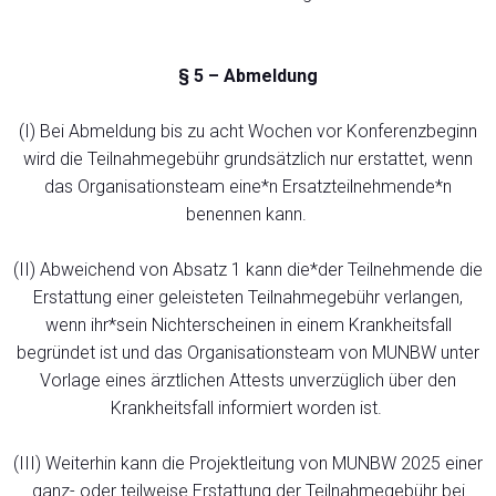
§ 5 – Abmeldung
(I) Bei Abmeldung bis zu acht Wochen vor Konferenzbeginn
wird die Teilnahmegebühr grundsätzlich nur erstattet, wenn
das Organisationsteam eine*n
Ersatzteilnehmende*n
benennen kann.
(II) Abweichend von Absatz 1 kann die*der Teilnehmende die
Erstattung einer geleisteten Teilnahmegebühr verlangen,
wenn ihr*sein Nichterscheinen in einem Krankheitsfall
begründet ist und das Organisationsteam von MUNBW unter
Vorlage eines ärztlichen Attests unverzüglich über den
Krankheitsfall informiert worden ist.
(III) Weiterhin kann die Projektleitung von MUNBW 2025 einer
ganz- oder teilweise Erstattung der Teilnahmegebühr bei